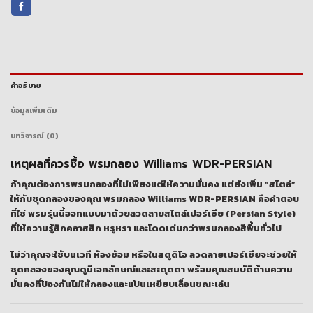
คำอธิบาย
ข้อมูลเพิ่มเติม
บทวิจารณ์ (0)
เหตุผลที่ควรซื้อ พรมกลอง Williams WDR-PERSIAN
ถ้าคุณต้องการพรมกลองที่ไม่เพียงแต่ให้ความมั่นคง แต่ยังเพิ่ม “สไตล์”
ให้กับชุดกลองของคุณ พรมกลอง Williams WDR-PERSIAN คือคำตอบ
ที่ใช่ พรมรุ่นนี้ออกแบบมาด้วยลวดลายสไตล์เปอร์เซีย (Persian Style)
ที่ให้ความรู้สึกคลาสสิก หรูหรา และโดดเด่นกว่าพรมกลองสีพื้นทั่วไป
ไม่ว่าคุณจะใช้บนเวที ห้องซ้อม หรือในสตูดิโอ ลวดลายเปอร์เซียจะช่วยให้
ชุดกลองของคุณดูมีเอกลักษณ์และสะดุดตา พร้อมคุณสมบัติด้านความ
มั่นคงที่ป้องกันไม่ให้กลองและแป้นเหยียบเลื่อนขณะเล่น