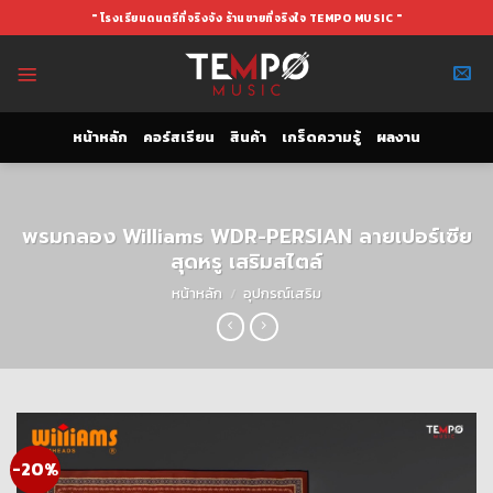
Skip
" โรงเรียนดนตรีที่จริงจัง ร้านขายที่จริงใจ TEMPO MUSIC "
to
content
หน้าหลัก
คอร์สเรียน
สินค้า
เกร็ดความรู้
ผลงาน
พรมกลอง Williams WDR-PERSIAN ลายเปอร์เซีย
สุดหรู เสริมสไตล์
หน้าหลัก
/
อุปกรณ์เสริม
-20%