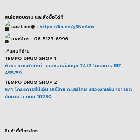
สนใจสอบถาม และสั่งซื้อได้ที่
แอดLine@ :
https://lin.ee/ySNnAdw
เบอร์โทร : 06-5123-6996
📍แผนที่ร้าน
TEMPO DRUM SHOP 1
พัฒนาการตัดใหม่- เลยซอยอ่อนนุช 74/2 โครงการ BIZ
455/59
TEMPO DRUM SHOP 2
9/4 โครงการซีบีเอ็น เสรีไทย ถ.เสรีไทย แขวงรามอินทรา เขต
คันนายาว กทม 10230
สินค้าที่เกี่ยวข้อง