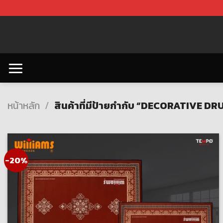
Skip
to
content
หน้าหลัก
/
สินค้าที่มีป้ายกำกับ “DECORATIVE D
-20%