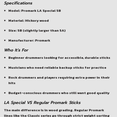
Specifications
Model: Promark LA Special 5B
Material: Hickory wood
Size: 5B (slightly larger than 5A)
Manufacturer: Promark
Who It’s For
Beginner drummers looking for accessible, durable sticks
Musicians who need reliable backup sticks for practice
Rock drummers and players requiring extra power in their
hits
Budget-conscious drummers who still want good quality
LA Special VS Regular Promark Sticks
The main difference is in wood grading. Regular Promark
lines like the Classic series go through strict weight sorting