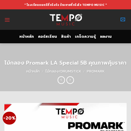
Skip
" โรงเรียนดนตรีที่จริงจัง ร้านขายที่จริงใจ TEMPO MUSIC "
to
content
หน้าหลัก
คอร์สเรียน
สินค้า
เกร็ดความรู้
ผลงาน
ไม้กลอง Promark LA Special 5B คุณภาพคุ้มราคา
หน้าหลัก
/
ไม้กลอง/DRUMSTICK
/
PROMARK
-20%