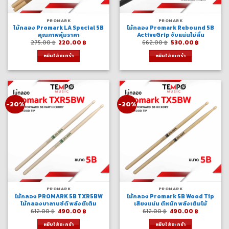
PROMARK
PROMARK
ไม้กลอง Promark LA Special 5B
ไม้กลอง Promark Rebound 5B
คุณภาพคุ้มราคา
ActiveGrip จับแน่นไม่ลื่น
Original
Current
Original
Current
275.00
฿
220.00
฿
662.00
฿
530.00
฿
price
price
price
price
was:
is:
was:
is:
หยิบใส่ตะกร้า
หยิบใส่ตะกร้า
275.00 ฿.
220.00 ฿.
662.00 ฿.
530.00 ฿.
-20%
-20%
PROMARK
PROMARK
ไม้กลอง PROMARK 5B TXR5BW
ไม้กลอง Promark 5B Wood Tip
ไม้กลองบาลานซ์ดี พลังตีเต็ม
เสียงแน่น ตีหนัก พลังเต็มไม้
Original
Current
Original
Current
612.00
฿
490.00
฿
612.00
฿
490.00
฿
price
price
price
price
was:
is:
was:
is:
หยิบใส่ตะกร้า
หยิบใส่ตะกร้า
612.00 ฿.
490.00 ฿.
612.00 ฿.
490.00 ฿.