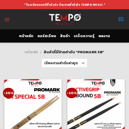
Skip
" โรงเรียนดนตรีที่จริงจัง ร้านขายที่จริงใจ TEMPO MUSIC "
to
content
หน้าหลัก
คอร์สเรียน
สินค้า
เกร็ดความรู้
ผลงาน
หน้าหลัก
/
สินค้าที่มีป้ายกำกับ “PROMARK 5B”
-20%
-20%