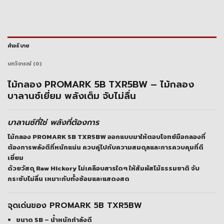
คำอธิบาย
บทวิจารณ์ (0)
ไม้กลอง PROMARK 5B TXR5BW – ไม้กลอง
บาลานซ์เยี่ยม พลังเต็ม จับไม่ลื่น
บาลานซ์ที่ใช่ พลังที่ต้องการ
ไม้กลอง PROMARK 5B TXR5BW ออกแบบมาให้ตอบโจทย์มือกลองที่
ต้องการพลังตีที่หนักแน่น ควบคู่ไปกับความสมดุลและการควบคุมที่ดี
เยี่ยม
ด้วยวัสดุ
Raw Hickory
ไม่เคลือบสารใดๆ ให้สัมผัสไม้ธรรมชาติ จับ
กระชับไม่ลื่น เหมาะกับทั้งซ้อมและแสดงสด
จุดเด่นของ PROMARK 5B TXR5BW
ขนาด 5B – น้ำหนักกำลังดี