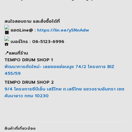
สนใจสอบถาม และสั่งซื้อได้ที่
แอดLine@ :
https://lin.ee/ySNnAdw
เบอร์โทร : 06-5123-6996
📍แผนที่ร้าน
TEMPO DRUM SHOP 1
พัฒนาการตัดใหม่- เลยซอยอ่อนนุช 74/2 โครงการ BIZ
455/59
TEMPO DRUM SHOP 2
9/4 โครงการซีบีเอ็น เสรีไทย ถ.เสรีไทย แขวงรามอินทรา เขต
คันนายาว กทม 10230
สินค้าที่เกี่ยวข้อง