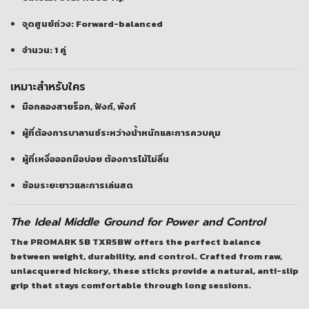
จุดศูนย์ถ่วง: Forward-balanced
จำนวน: 1 คู่
เหมาะสำหรับใคร
มือกลองสายร็อก, ฟังก์, พังก์
ผู้ที่ต้องการบาลานซ์ระหว่างน้ำหนักและการควบคุม
ผู้ที่เหงื่อออกมือบ่อย ต้องการไม้ไม่ลื่น
ซ้อมระยะยาวและการเล่นสด
The Ideal Middle Ground for Power and Control
The
PROMARK 5B TXR5BW
offers the perfect balance
between weight, durability, and control. Crafted from
raw,
unlacquered hickory
, these sticks provide a natural, anti-slip
grip that stays comfortable through long sessions.