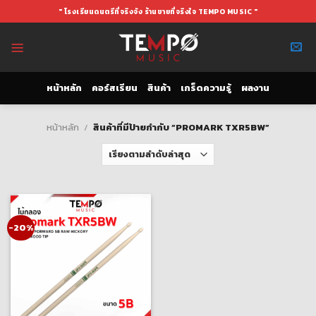
Skip
" โรงเรียนดนตรีที่จริงจัง ร้านขายที่จริงใจ TEMPO MUSIC "
to
content
หน้าหลัก
คอร์สเรียน
สินค้า
เกร็ดความรู้
ผลงาน
หน้าหลัก
/
สินค้าที่มีป้ายกำกับ “PROMARK TXR5BW”
-20%