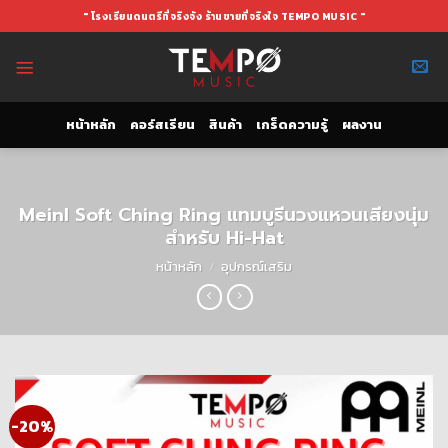
Skip
" โรงเรียนดนตรีที่จริงจัง ร้านขายที่จริงใจ TEMPO MUSIC "
to
content
หน้าหลัก
คอร์สเรียน
สินค้า
เกร็ดความรู้
ผลงาน
Meinl Soft Ching Ring แทมบูรีนวงแหวนเสียงนุ่ม
สำหรับ Hi-Hat
หน้าหลัก
/
อุปกรณ์เสริม
-20%