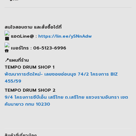
สนใจสอบถาม และสั่งซื้อได้ที่
แอดLine@ :
https://lin.ee/ySNnAdw
เบอร์โทร : 06-5123-6996
📍แผนที่ร้าน
TEMPO DRUM SHOP 1
พัฒนาการตัดใหม่- เลยซอยอ่อนนุช 74/2 โครงการ BIZ
455/59
TEMPO DRUM SHOP 2
9/4 โครงการซีบีเอ็น เสรีไทย ถ.เสรีไทย แขวงรามอินทรา เขต
คันนายาว กทม 10230
สินค้าที่เกี่ยวข้อง