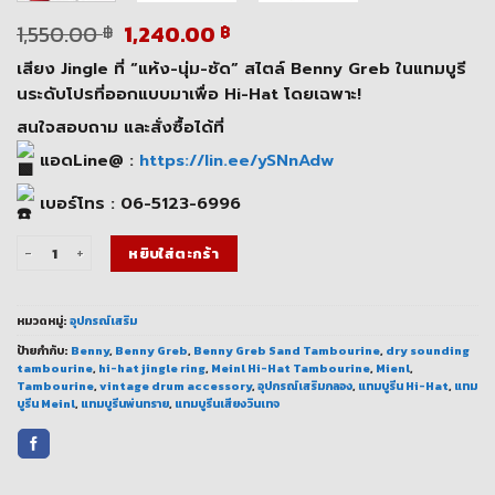
Original
Current
1,550.00
1,240.00
฿
฿
price
price
เสียง Jingle ที่ “แห้ง-นุ่ม-ชัด” สไตล์ Benny Greb ในแทมบูรี
was:
is:
1,550.00 ฿.
1,240.00 ฿.
นระดับโปรที่ออกแบบมาเพื่อ Hi-Hat โดยเฉพาะ!
สนใจสอบถาม และสั่งซื้อได้ที่
แอดLine@ :
https://lin.ee/ySNnAdw
เบอร์โทร : 06-5123-6996
จำนวน Meinl Sand Hi-Hat Tambourine แทมบูรีนเสียงแห้ง สไตล์ Benny Greb 
หยิบใส่ตะกร้า
หมวดหมู่:
อุปกรณ์เสริม
ป้ายกำกับ:
Benny
,
Benny Greb
,
Benny Greb Sand Tambourine
,
dry sounding
tambourine
,
hi-hat jingle ring
,
Meinl Hi-Hat Tambourine
,
Mienl
,
Tambourine
,
vintage drum accessory
,
อุปกรณ์เสริมกลอง
,
แทมบูรีน Hi-Hat
,
แทม
บูรีน Meinl
,
แทมบูรีนพ่นทราย
,
แทมบูรีนเสียงวินเทจ