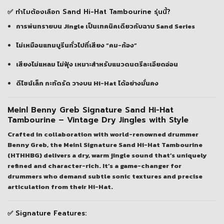
✅ ทำไมต้องเลือก Sand Hi-Hat Tambourine รุ่นนี้?
การพ่นทรายบน Jingle เป็นเทคนิคเดียวกับฉาบ Sand Series
ไม่เหมือนแทมบูรีนทั่วไปที่เสียง “คม-ก้อง”
เสียงไม่แหลม ไม่ฟุ้ง เหมาะสำหรับแนวดนตรีละเอียดอ่อน
ดีไซน์เล็ก กะทัดรัด วางบน Hi-Hat ได้อย่างมั่นคง
Meinl Benny Greb Signature Sand Hi-Hat
Tambourine – Vintage Dry Jingles with Style
Crafted in collaboration with world-renowned drummer
Benny Greb
, the
Meinl Signature Sand Hi-Hat Tambourine
(HTHHBG)
delivers a
dry, warm jingle
sound that’s uniquely
refined and character-rich. It’s a game-changer for
drummers who demand subtle sonic textures and precise
articulation from their Hi-Hat.
✅ Signature Features: