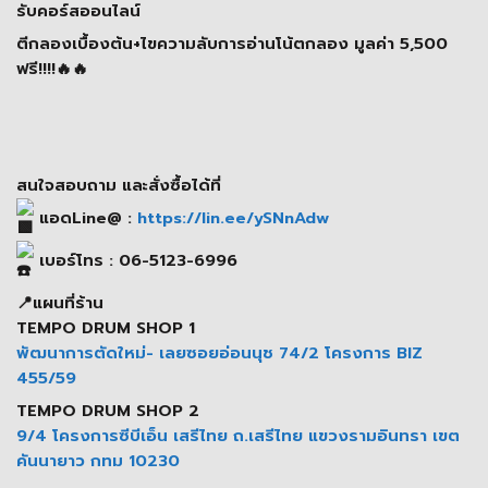
รับคอร์สออนไลน์
ตีกลองเบื้องต้น+ไขความลับการอ่านโน้ตกลอง มูลค่า 5,500
ฟรี!!!!🔥🔥
สนใจสอบถาม และสั่งซื้อได้ที่
แอดLine@ :
https://lin.ee/ySNnAdw
เบอร์โทร : 06-5123-6996
📍แผนที่ร้าน
TEMPO DRUM SHOP 1
พัฒนาการตัดใหม่- เลยซอยอ่อนนุช 74/2 โครงการ BIZ
455/59
TEMPO DRUM SHOP 2
9/4 โครงการซีบีเอ็น เสรีไทย ถ.เสรีไทย แขวงรามอินทรา เขต
คันนายาว กทม 10230