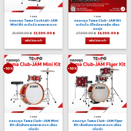
TAMA
TAMA
กลองชุด Tama Cocktail-JAM
กลองชุด Tama Club-JAM Kit
Mini Kit กะทัดรัด พกพาสะดวก
กะทัดรัด ดีไซน์คลาสสิก เสียง
อบอุ่น
Original
Current
Original
Curre
25,000.00
฿
22,500.00
฿
27,000.00
฿
24,300.00
฿
price
price
price
price
was:
is:
was:
is:
หยิบใส่ตะกร้า
หยิบใส่ตะกร้า
25,000.00 ฿.
22,500.00 ฿.
27,000.00 ฿.
24,300
-10%
-10%
TAMA
TAMA
กลองชุด Tama Club-JAM Mini
กลองชุด Tama Club-JAM Flyer
Kit เล็กพิเศษ พกพาสะดวก เสียง
Kit เล็กพิเศษ พกพาสะดวก เสียง
เกินตัว
เกินตัว