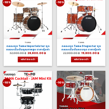
-10%
-10%
TAMA
TAMA
กลองชุด Tama Imperialstar ชุด
กลองชุด Tama Stagestar ชุด
กลองเริ่มต้นคุณภาพสูง ราคาคุ้มค่า
กลองเริ่มต้นครบชุด ราคาคุ้มค่า
Original
Current
Original
Curre
32,000.00
฿
28,800.00
฿
22,000.00
฿
19,800.00
฿
price
price
price
price
was:
is:
was:
is:
หยิบใส่ตะกร้า
หยิบใส่ตะกร้า
32,000.00 ฿.
28,800.00 ฿.
22,000.00 ฿.
19,800
-10%
-10%