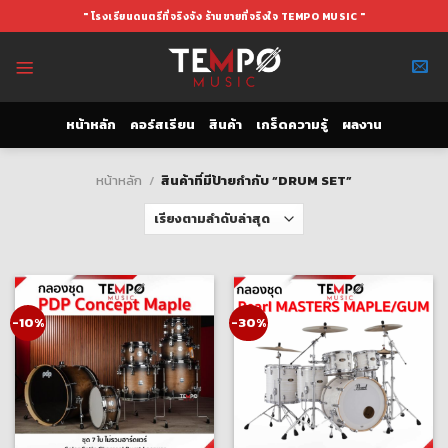
Skip
" โรงเรียนดนตรีที่จริงจัง ร้านขายที่จริงใจ TEMPO MUSIC "
to
content
หน้าหลัก
คอร์สเรียน
สินค้า
เกร็ดความรู้
ผลงาน
หน้าหลัก
/
สินค้าที่มีป้ายกำกับ “DRUM SET”
-10%
-30%