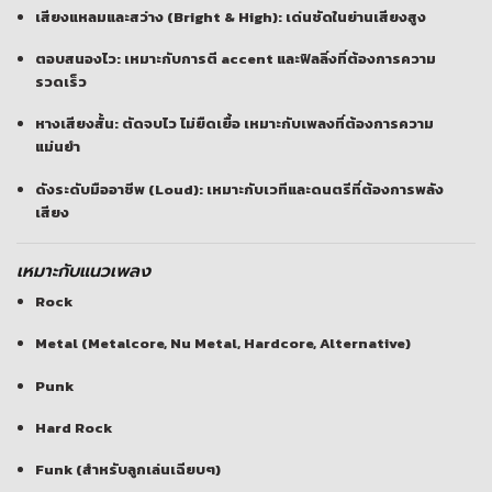
เสียงแหลมและสว่าง (Bright & High):
เด่นชัดในย่านเสียงสูง
ตอบสนองไว:
เหมาะกับการตี accent และฟิลลิ่งที่ต้องการความ
รวดเร็ว
หางเสียงสั้น:
ตัดจบไว ไม่ยืดเยื้อ เหมาะกับเพลงที่ต้องการความ
แม่นยำ
ดังระดับมืออาชีพ (Loud):
เหมาะกับเวทีและดนตรีที่ต้องการพลัง
เสียง
เหมาะกับแนวเพลง
Rock
Metal (Metalcore, Nu Metal, Hardcore, Alternative)
Punk
Hard Rock
Funk (สำหรับลูกเล่นเฉียบๆ)