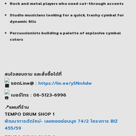
Rock and metal players who need
cut-through accents
Studio musicians looking for a
quick, trashy cymbal
for
dynamic fills
Percussionists building a palette of
explosive cymbal
colors
สนใจสอบถาม และสั่งซื้อได้ที่
แอดLine@ :
https://lin.ee/ySNnAdw
เบอร์โทร : 06-5123-6996
📍แผนที่ร้าน
TEMPO DRUM SHOP 1
พัฒนาการตัดใหม่- เลยซอยอ่อนนุช 74/2 โครงการ BIZ
455/59