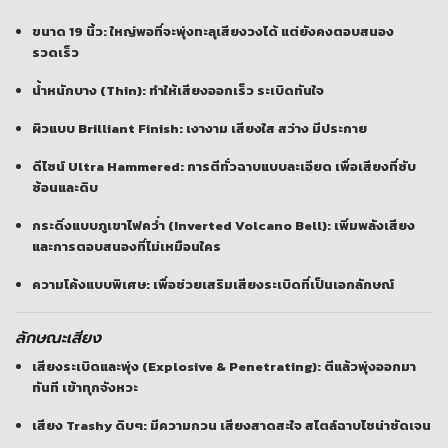
ขนาด 19 นิ้ว:
ใหญ่พอที่จะพุ่งทะลุเสียงวงได้ แต่ยังคงตอบสนอง
รวดเร็ว
น้ำหนักบาง (Thin):
ทำให้เสียงออกเร็ว ระเบิดทันใจ
ผิวแบบ Brilliant Finish:
เงางาม เสียงใส สว่าง มีประกาย
ดีไซน์ Ultra Hammered:
การตีทั่วฉาบแบบละเอียด เพื่อเสียงที่ซับ
ซ้อนและดิบ
กระดิ่งแบบภูเขาไฟคว่ำ (Inverted Volcano Bell):
เพิ่มพลังเสียง
และการตอบสนองที่ไม่เหมือนใคร
ความโค้งแบบพิเศษ:
เพื่อช่วยเสริมเสียงระเบิดที่เป็นเอกลักษณ์
ลักษณะเสียง
เสียงระเบิดและพุ่ง (Explosive & Penetrating):
ตีแล้วพุ่งออกมา
ทันที เข้าทุกจังหวะ
เสียง Trashy ดิบๆ:
มีความกวน เสียงสาดสะใจ สไตล์ฉาบไชน่าชัดเจน