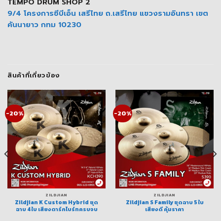
TEMPO DRUM SHOP 2
9/4 โครงการซีบีเอ็น เสรีไทย ถ.เสรีไทย แขวงรามอินทรา เขต
คันนายาว กทม 10230
สินค้าที่เกี่ยวข้อง
-20%
-20%
ZILDJIAN
ZILDJIAN
Zildjian K Custom Hybrid ชุด
Zildjian S Family ชุดฉาบ 5 ใบ
ฉาบ 4 ใบ เสียงดาร์กไบร์ทครบจบ
เสียงดี คุ้มราคา