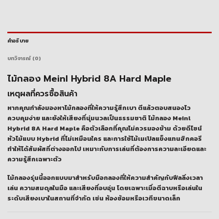
คำอธิบาย
บทวิจารณ์ (0)
ไม้กลอง Meinl Hybrid 8A Hard Maple
เหตุผลที่ควรซื้อสินค้า
หากคุณกำลังมองหาไม้กลองที่ให้ความรู้สึกเบา ตีแล้วตอบสนองไว
ควบคุมง่าย และยังให้เสียงที่นุ่มนวลเป็นธรรมชาติ ไม้กลอง Meinl
Hybrid 8A Hard Maple คือตัวเลือกที่คุณไม่ควรมองข้าม ด้วยดีไซน์
หัวไม้แบบ Hybrid ที่ไม่เหมือนใคร และการใช้ไม้เมเปิลแข็งแทนฮิกคอรี
ทำให้ได้สัมผัสที่ต่างออกไป เหมาะกับการเล่นที่ต้องการความละเอียดและ
ความรู้สึกเฉพาะตัว
ไม้กลองรุ่นนี้ออกแบบมาสำหรับมือกลองที่ให้ความสำคัญกับฟีลลิ่งเวลา
เล่น ความสมดุลในมือ และเสียงที่อบอุ่น โดยเฉพาะเมื่อตีฉาบหรือเล่นใน
ระดับเสียงเบาในสถานที่จำกัด เช่น ห้องซ้อมหรือเวทีขนาดเล็ก