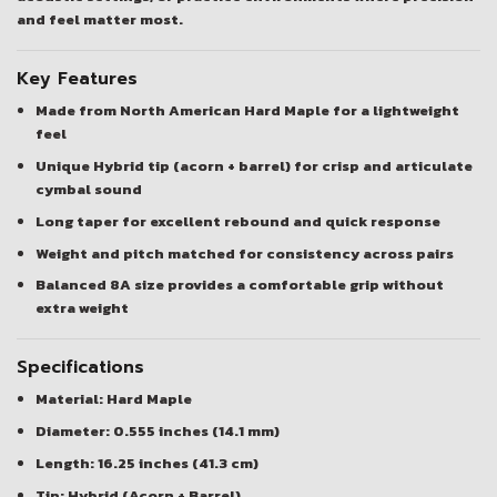
and feel matter most.
Key Features
Made from North American Hard Maple for a lightweight
feel
Unique Hybrid tip (acorn + barrel) for crisp and articulate
cymbal sound
Long taper for excellent rebound and quick response
Weight and pitch matched for consistency across pairs
Balanced 8A size provides a comfortable grip without
extra weight
Specifications
Material: Hard Maple
Diameter: 0.555 inches (14.1 mm)
Length: 16.25 inches (41.3 cm)
Tip: Hybrid (Acorn + Barrel)