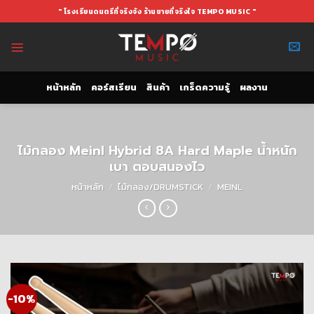
Skip
" โรงเรียนดนตรีที่จริงจัง ร้านขายที่จริงใจ TEMPO MUSIC "
to
content
หน้าหลัก
คอร์สเรียน
สินค้า
เกร็ดความรู้
ผลงาน
ไม้กลอง Meinl Hybrid 8A Hard Maple น้ำหนัก
เบา ตอบสนองไว
หน้าหลัก
/
ไม้กลอง/DRUMSTICK
/
MEINL
-10%