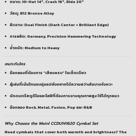
ขนาด: Hi-Hat 14″, Crash 16″, Ride 20″
วัสดุ: B12 Bronze Alloy
ผิวฉาบ: Dual Finish (Dark Center + Brilliant Edge)
การผลิต: Germany, Precision Hammering Technology
น้ำหนัก: Medium to Heavy
เหมาะกับใคร
มือกลองที่ต้องการ “เสียงครบ” ในเซ็ตเดียว
ผู้เล่นที่เน้นโทนอบอุ่นแต่ยังอยากได้ความสว่างในบางจังหวะ
นักดนตรีสตูดิโอและไลฟ์ที่ต้องการฉาบคุณภาพสูง ใช้ได้ทุกแนว
มือกลอง Rock, Metal, Fusion, Pop และ R&B
Why Choose the Meinl CCDU141620 Cymbal Set
Need cymbals that cover both warmth and brightness? The