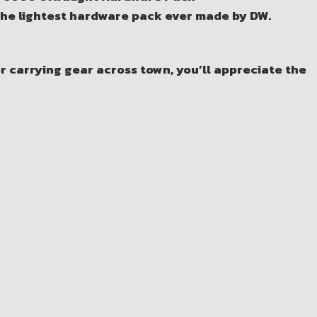
is the lightest hardware pack ever made by DW.
r carrying gear across town, you’ll appreciate the