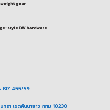
tweight gear
ntage-style DW hardware
ร BIZ 455/59
มอินทรา เขตคันนายาว กทม 10230