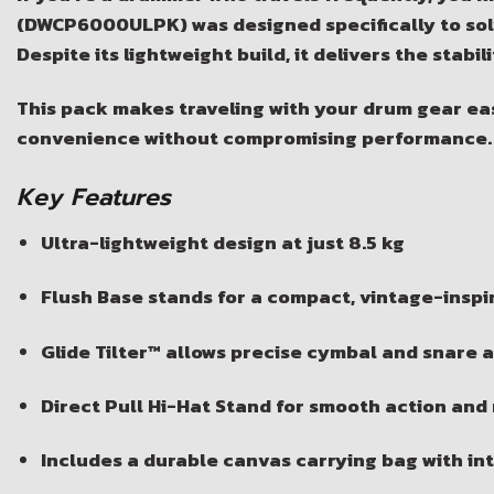
(DWCP6000ULPK)
was designed specifically to solv
Despite its lightweight build, it delivers the stabi
This pack makes traveling with your drum gear eas
convenience without compromising performance.
Key Features
Ultra-lightweight design at just 8.5 kg
Flush Base stands for a compact, vintage-inspi
Glide Tilter™ allows precise cymbal and snare
Direct Pull Hi-Hat Stand for smooth action and
Includes a durable canvas carrying bag with int