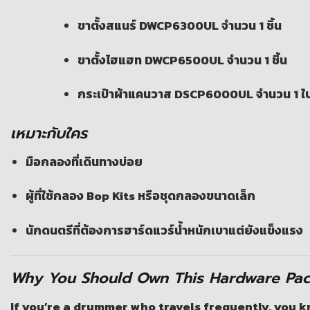
ขาตั้งสแนร์ DWCP6300UL จำนวน 1 ชิ้น
ขาตั้งไฮแฮท DWCP6500UL จำนวน 1 ชิ้น
กระเป๋าผ้าแคนวาส DSCP6000UL จำนวน 1 ใ
เหมาะกับใคร
มือกลองที่เดินทางบ่อย
ผู้ที่ใช้กลอง Bop Kits หรือชุดกลองขนาดเล็ก
นักดนตรีที่ต้องการฮาร์ดแวร์น้ำหนักเบาแต่ยังแข็งแรง
Why You Should Own This Hardware Pa
If you’re a drummer who travels frequently, you 