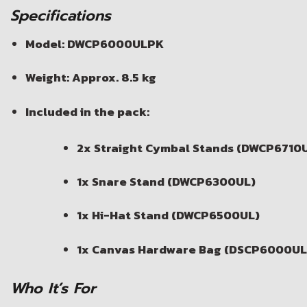
Specifications
Model: DWCP6000ULPK
Weight: Approx. 8.5 kg
Included in the pack:
2x Straight Cymbal Stands (DWCP6710
1x Snare Stand (DWCP6300UL)
1x Hi-Hat Stand (DWCP6500UL)
1x Canvas Hardware Bag (DSCP6000UL
Who It’s For