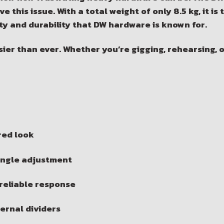
e this issue. With a total weight of only 8.5 kg, it 
lity and durability that DW hardware is known for.
ier than ever. Whether you’re gigging, rehearsing, o
red look
 angle adjustment
 reliable response
ernal dividers