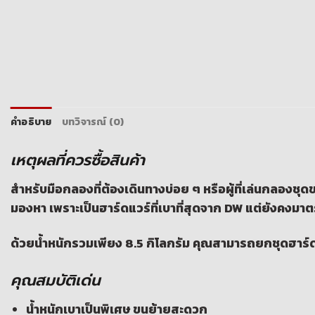
คำอธิบาย
บทวิจารณ์ (0)
เหตุผลที่ควรซื้อสินค้า
สำหรับมือกลองที่ต้องเดินทางบ่อย ๆ หรือผู้ที่เล่นกลองชุด
มองหา เพราะเป็นฮาร์ดแวร์ที่เบาที่สุดจาก DW แต่ยังคงมา
ด้วยน้ำหนักรวมเพียง 8.5 กิโลกรัม คุณสามารถยกชุดฮาร์ดแวร์
คุณสมบัติเด่น
น้ำหนักเบาเป็นพิเศษ ขนย้ายสะดวก