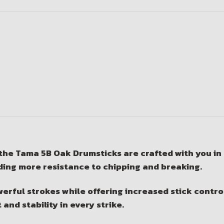
 the
Tama 5B Oak Drumsticks
are crafted with you in
ding more resistance to chipping and breaking.
erful strokes while offering increased stick control
and stability in every strike.