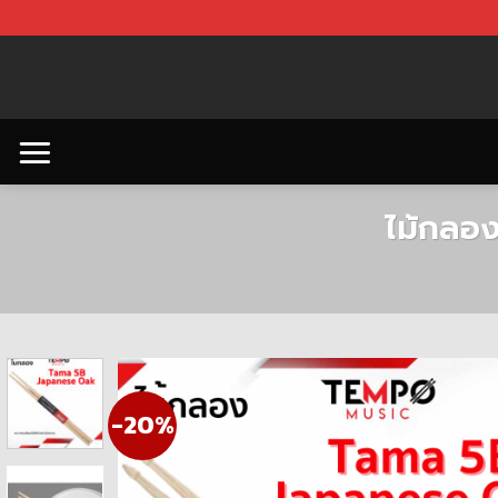
Skip
to
content
ไม้กลอ
-20%