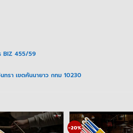
ร BIZ 455/59
มอินทรา เขตคันนายาว กทม 10230
-20%