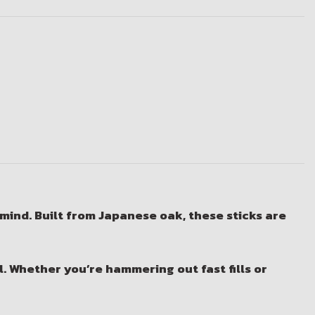
 mind. Built from
Japanese oak
, these sticks are
. Whether you’re hammering out fast fills or