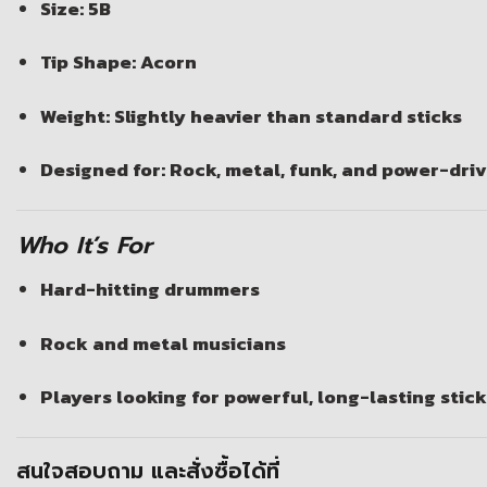
Size: 5B
Tip Shape: Acorn
Weight: Slightly heavier than standard sticks
Designed for: Rock, metal, funk, and power-dr
Who It’s For
Hard-hitting drummers
Rock and metal musicians
Players looking for powerful, long-lasting stick
สนใจสอบถาม และสั่งซื้อได้ที่