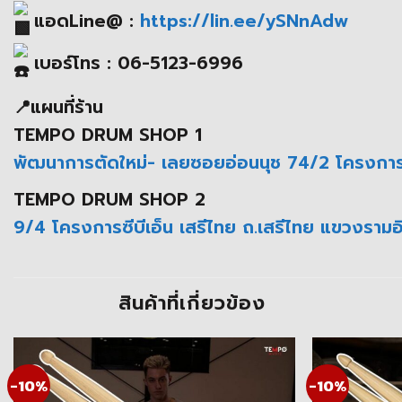
แอดLine@ :
https://lin.ee/ySNnAdw
เบอร์โทร : 06-5123-6996
📍แผนที่ร้าน
TEMPO DRUM SHOP 1
พัฒนาการตัดใหม่- เลยซอยอ่อนนุช 74/2 โครงกา
TEMPO DRUM SHOP 2
9/4 โครงการซีบีเอ็น เสรีไทย ถ.เสรีไทย แขวงรา
สินค้าที่เกี่ยวข้อง
-10%
-10%