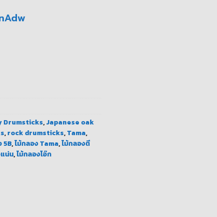
NnAdw
แน่นมือ ชิ้น
y Drumsticks
,
Japanese oak
ks
,
rock drumsticks
,
Tama
,
ง 5B
,
ไม้กลอง Tama
,
ไม้กลองตี
งแน่น
,
ไม้กลองโอ๊ก