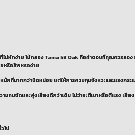
ที่ไม่หักง่าย ไม้กลอง Tama 5B Oak คือคำตอบที่คุณควรลอง เพรา
ดงอหรือสึกหรอง่าย
้ำหนักที่มากกว่านิดหน่อย แต่ให้การควบคุมจังหวะและแรงกระแทก
ามคมชัดและพุ่งเสียงดีกว่าเดิม ไม่ว่าจะตีเบาหรือตีแรง เส
ั่วไป