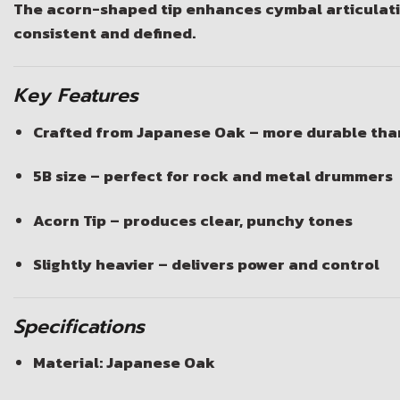
The
acorn-shaped tip
enhances cymbal articulation
consistent and defined.
Key Features
Crafted from
Japanese Oak
– more durable tha
5B size
– perfect for rock and metal drummers
Acorn Tip
– produces clear, punchy tones
Slightly heavier – delivers power and control
Specifications
Material: Japanese Oak