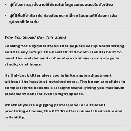
ผู้ที่ต้องการขาตั้งฉาบที่ใช้งานได้ทั้งบูมและแบบตรงในตัวเดียว
ผู้ที่มีพื้นที่จำกัด เช่น ห้องซ้อมขนาดเล็ก หรือบนเวทีที่ต้องการจัด
อุปกรณ์ให้กระชับ
Why You Should Buy This Stand
Looking for a cymbal stand that adjusts easily, holds strong,
and fits any setup? The
Pearl BC930 boom stand
is built to
meet the real demands of modern drummers—on stage, in
studio, or at home.
Its
Uni-Lock tilter
gives you infinite angle adjustment
without the hassle of notched gears. The
boom arm
slides in
completely to become a straight stand, giving you maximum
placement control even in tight spaces.
Whether you’re a gigging professional or a student
practicing at home, the BC930 offers unmatched value and
reliability.