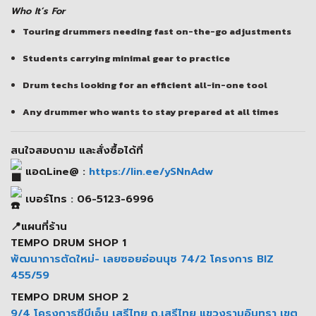
Who It’s For
Touring drummers needing fast on-the-go adjustments
Students carrying minimal gear to practice
Drum techs looking for an efficient all-in-one tool
Any drummer who wants to stay prepared at all times
สนใจสอบถาม และสั่งซื้อได้ที่
แอดLine@ :
https://lin.ee/ySNnAdw
เบอร์โทร : 06-5123-6996
📍แผนที่ร้าน
TEMPO DRUM SHOP 1
พัฒนาการตัดใหม่- เลยซอยอ่อนนุช 74/2 โครงการ BIZ
455/59
TEMPO DRUM SHOP 2
9/4 โครงการซีบีเอ็น เสรีไทย ถ.เสรีไทย แขวงรามอินทรา เขต