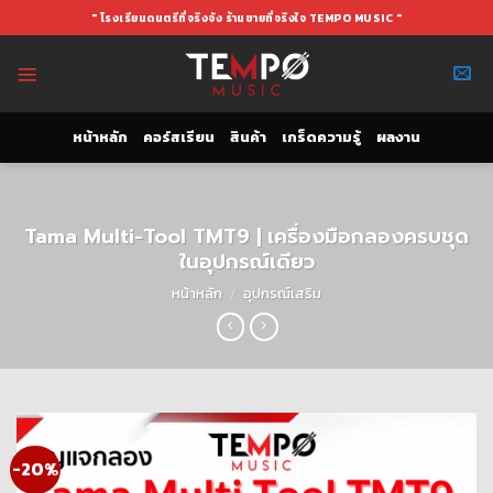
Skip
" โรงเรียนดนตรีที่จริงจัง ร้านขายที่จริงใจ TEMPO MUSIC "
to
content
หน้าหลัก
คอร์สเรียน
สินค้า
เกร็ดความรู้
ผลงาน
Tama Multi-Tool TMT9 | เครื่องมือกลองครบชุด
ในอุปกรณ์เดียว
หน้าหลัก
/
อุปกรณ์เสริม
-20%