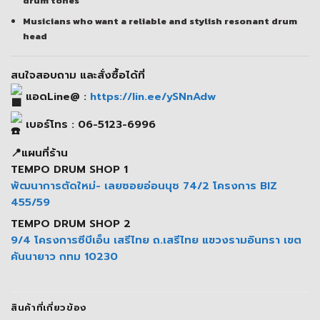
drum tones
Musicians who want a reliable and stylish resonant drum
head
สนใจสอบถาม และสั่งซื้อได้ที่
แอดLine@ :
https://lin.ee/ySNnAdw
เบอร์โทร : 06-5123-6996
📍แผนที่ร้าน
TEMPO DRUM SHOP 1
พัฒนาการตัดใหม่- เลยซอยอ่อนนุช 74/2 โครงการ BIZ
455/59
TEMPO DRUM SHOP 2
9/4 โครงการซีบีเอ็น เสรีไทย ถ.เสรีไทย แขวงรามอินทรา เขต
คันนายาว กทม 10230
สินค้าที่เกี่ยวข้อง