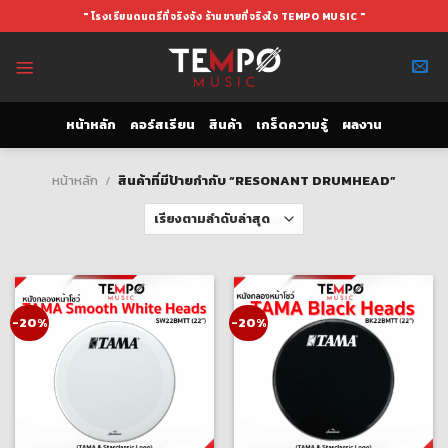
Skip
" โรงเรียนดนตรีที่จริงจัง ร้านขายที่จริงใจ TEMPO MUSIC "
to
content
หน้าหลัก
คอร์สเรียน
สินค้า
เกร็ดความรู้
ผลงาน
หน้าหลัก
/
สินค้าที่มีป้ายกำกับ “RESONANT DRUMHEAD”
-20%
-20%