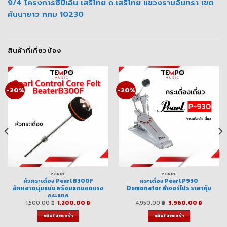
9/4 โครงการซีบีเอ็น เสรีไทย ถ.เสรีไทย แขวงรามอินทรา เขต
คันนายาว กทม 10230
สินค้าที่เกี่ยวข้อง
-20%
-20%
PEARL
PEARL
หัวกระเดื่อง Pearl B300F
กระเดื่อง Pearl P930
สักหลาดนุ่มแน่น พร้อมแกนลดแรง
Demonator ฟีเจอร์โปร ราคาคุ้ม
กระแทก
ent
Original
Current
Original
Current
1,500.00
฿
1,200.00
฿
4,950.00
฿
3,960.00
฿
e
price
price
price
price
was:
is:
was:
is:
หยิบใส่ตะกร้า
หยิบใส่ตะกร้า
00.00 ฿.
1,500.00 ฿.
1,200.00 ฿.
4,950.00 ฿.
3,960.0