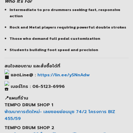
Who It’s For
Intermediate to pro drummers seeking fast, responsive
action
Rock and Metal players requiring powerful double strokes
Those who demand full pedal customization
Students building foot speed and precision
สนใจสอบถาม และสั่งซื้อได้ที่
แอดLine@ :
https://lin.ee/ySNnAdw
เบอร์โทร : 06-5123-6996
📍แผนที่ร้าน
TEMPO DRUM SHOP 1
พัฒนาการตัดใหม่- เลยซอยอ่อนนุช 74/2 โครงการ BIZ
455/59
TEMPO DRUM SHOP 2