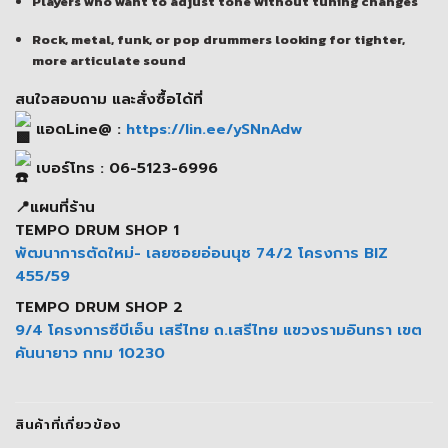
Players who want to adjust tone without tuning changes
Rock, metal, funk, or pop drummers looking for tighter,
more articulate sound
สนใจสอบถาม และสั่งซื้อได้ที่
แอดLine@ :
https://lin.ee/ySNnAdw
เบอร์โทร : 06-5123-6996
📍แผนที่ร้าน
TEMPO DRUM SHOP 1
พัฒนาการตัดใหม่- เลยซอยอ่อนนุช 74/2 โครงการ BIZ
455/59
TEMPO DRUM SHOP 2
9/4 โครงการซีบีเอ็น เสรีไทย ถ.เสรีไทย แขวงรามอินทรา เขต
คันนายาว กทม 10230
สินค้าที่เกี่ยวข้อง