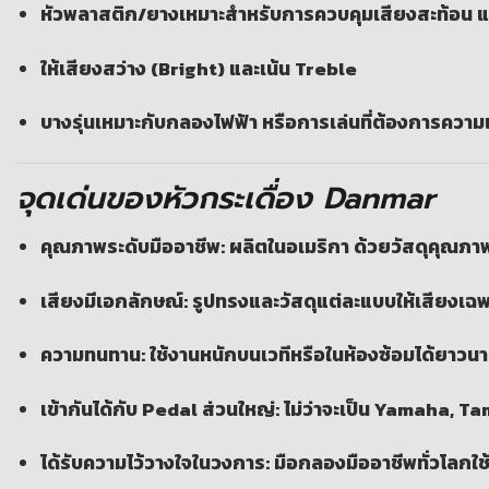
หัวพลาสติก/ยางเหมาะสำหรับการควบคุมเสียงสะท้อน และเ
ให้เสียงสว่าง (Bright) และเน้น Treble
บางรุ่นเหมาะกับกลองไฟฟ้า หรือการเล่นที่ต้องการความเ
จุดเด่นของหัวกระเดื่อง Danmar
คุณภาพระดับมืออาชีพ:
ผลิตในอเมริกา ด้วยวัสดุคุณภาพ
เสียงมีเอกลักษณ์:
รูปทรงและวัสดุแต่ละแบบให้เสียงเฉ
ความทนทาน:
ใช้งานหนักบนเวทีหรือในห้องซ้อมได้ยาวน
เข้ากันได้กับ Pedal ส่วนใหญ่:
ไม่ว่าจะเป็น Yamaha, T
ได้รับความไว้วางใจในวงการ:
มือกลองมืออาชีพทั่วโลกใช้