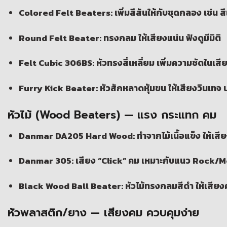
Colored Felt Beaters:
เพิ่มสีสันให้กับชุดกลอง เช่น ส
Round Felt Beater:
ทรงกลม ให้เสียงแน่น ฟังดูมีมิติ
Felt Cubic 306BS:
หัวทรงสี่เหลี่ยม เพิ่มความชัดในเส
Furry Kick Beater:
หัวสักหลาดหุ้มขน ให้เสียงวินเทจ 
หัวไม้ (Wood Beaters) — แรง กระแทก คม
Danmar DA205 Hard Wood:
ทำจากไม้เนื้อแข็ง ให้เสีย
Danmar 305:
เสียง “Click” คม เหมาะกับแนว Rock/M
Black Wood Ball Beater:
หัวไม้ทรงกลมสีดำ ให้เสีย
หัวพลาสติก/ยาง — เสียงคม ควบคุมง่าย