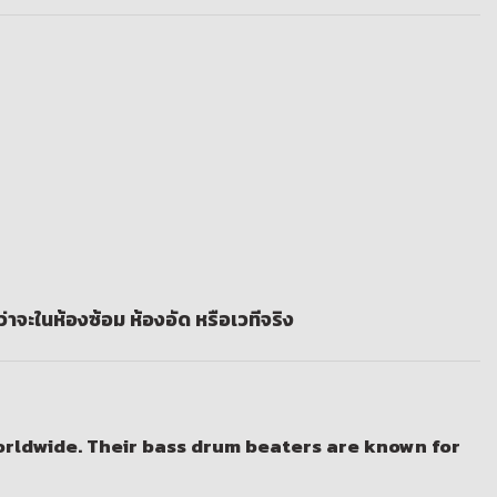
าจะในห้องซ้อม ห้องอัด หรือเวทีจริง
orldwide. Their
bass drum beaters
are known for