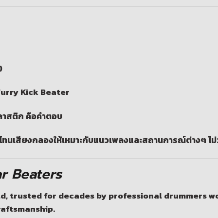
)
 Furry Kick Beater
พลาสติก
คือคำตอบ
รับโทนเสียงกลองให้เหมาะกับแนวเพลงและสถานการณ์ต่างๆ ไม่ว่
r Beaters
d, trusted for decades by professional drummers w
craftsmanship.