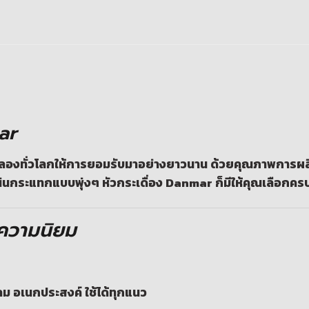
ar
ักกลองทั่วโลกให้การยอมรับมาอย่างยาวนาน ด้วยคุณภาพการผลิต
แน่นกระแทกแบบพุ่งๆ หัวกระเดื่อง Danmar ก็มีให้คุณเลือกค
บความนิยม
ลม อเนกประสงค์ ใช้ได้ทุกแนว