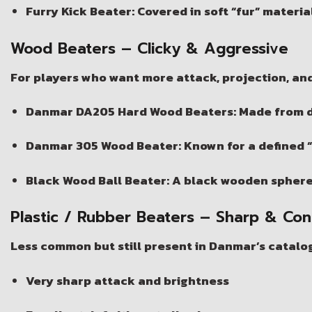
Furry Kick Beater:
Covered in soft “fur” material
Wood Beaters – Clicky & Aggressive
For players who want more attack, projection, an
Danmar DA205 Hard Wood Beaters:
Made from d
Danmar 305 Wood Beater:
Known for a defined “
Black Wood Ball Beater:
A black wooden sphere 
Plastic / Rubber Beaters – Sharp & Con
Less common but still present in Danmar’s catalog,
Very sharp attack and brightness