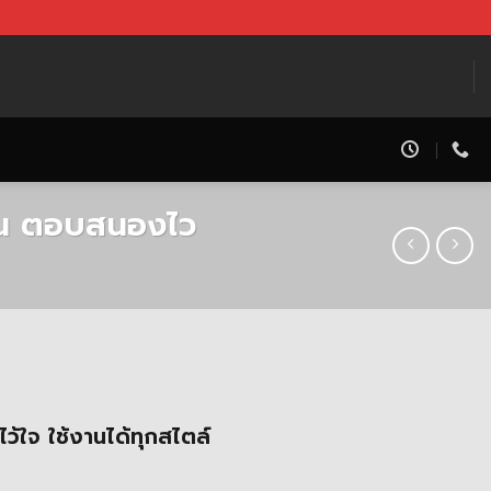
น่น ตอบสนองไว
nt
ไว้ใจ ใช้งานได้ทุกสไตล์
00 ฿.