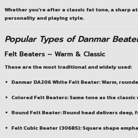
Whether you’re after a
classic fat tone
, a
sharp a
personality and playing style.
Popular Types of Danmar Beate
Felt Beaters – Warm & Classic
These are the most traditional and widely used:
Danmar DA206 White Felt Beater:
Warm, rounded
Colored Felt Beaters:
Same tone as the classic wh
Round Felt Beater:
Round head delivers deep, f
Felt Cubic Beater (306BS):
Square shape empha