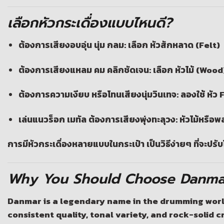
เลือกหัวกระเดื่องแบบไหนดี?
ต้องการเสียงอบอุ่น นุ่ม กลม: เลือก
หัวสักหลาด (Felt)
ต้องการเสียงแหลม คม คลิกชัดเจน: เลือก
หัวไม้ (Wood
ต้องการความเงียบ หรือโทนเสียงนุ่มวินเทจ: ลองใช้
หัว
เล่นแนวร็อก เมทัล ต้องการเสียงพุ่งทะลุวง:
หัวไม้หรือ
การมีหัวกระเดื่องหลายแบบในกระเป๋า เป็นวิธีง่ายๆ ที่จะป
Why You Should Choose Danma
Danmar is a legendary name in the drumming worl
consistent quality, tonal variety, and rock-solid 