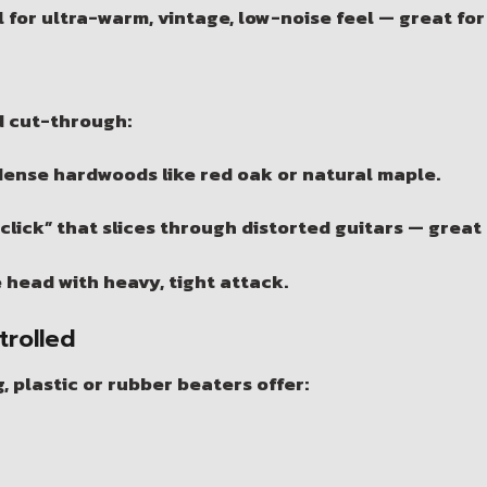
 for ultra-warm, vintage, low-noise feel — great for 
d cut-through:
ense hardwoods like red oak or natural maple.
click” that slices through distorted guitars — great
head with heavy, tight attack.
trolled
 plastic or rubber beaters offer: