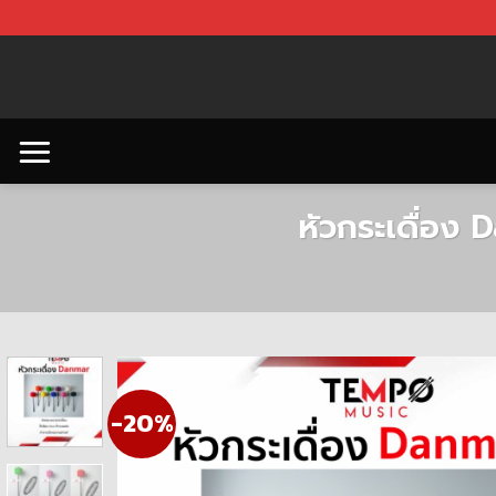
Skip
to
content
หัวกระเดื่อง
-20%