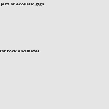
jazz or acoustic gigs.
 for rock and metal.