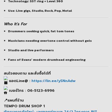
Technology: SST ring + Level 360
Use: Live gigs, Studio, Rock, Pop, Metal
Who It’s For
Drummers seeking quick, fat tom tones
Musicians needing overtone control without gels
Studio and live performers
Fans of Evans’ modern drumhead engineering
สนใจสอบถาม และสั่งซื้อได้ที่
แอดLine@ :
https://lin.ee/ySNnAdw
เบอร์โทร : 06-5123-6996
📍แผนที่ร้าน
TEMPO DRUM SHOP 1
พัฒนาการตัดใหม่- เลยซอยอ่อนนุช 74/2 โครงการ BIZ