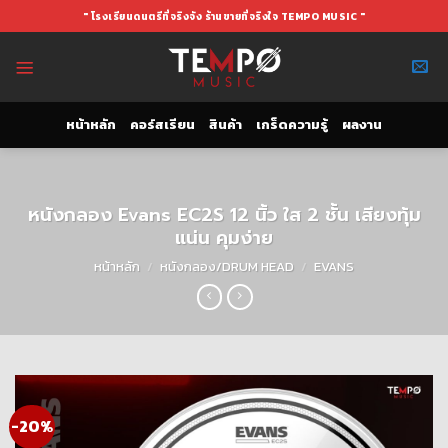
Skip
" โรงเรียนดนตรีที่จริงจัง ร้านขายที่จริงใจ TEMPO MUSIC "
to
content
หน้าหลัก
คอร์สเรียน
สินค้า
เกร็ดความรู้
ผลงาน
หนังกลอง Evans EC2S 12 นิ้ว ใส 2 ชั้น เสียงทุ้ม
แน่น คุมง่าย
หน้าหลัก
/
หนังกลอง/DRUM HEAD
/
EVANS
-20%