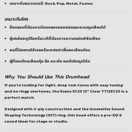
เหมาะกับแนวดนตรี: Rock, Pop, Metal, Fusion
เหมาะกับใคร
มือกลองที่ต้องการโทนกลองทอมแน่นและควบคุมเสียงได้
ผู้เล่นในสตูดิโอหรือเวทีที่ต้องการความแม่นยำในเสียง
คนที่ไม่อยากใช้เจลหรือเทปแปะเพื่อลดเสียงก้อง
ผู้ที่ชอบโทนเสียงทุ้ม ลึก กระชับ คมชัดในทุกโน้ต
Why You Should Use This Drumhead
If you’re looking for
tight, deep tom tones
with easy tuning
and no ringy overtones, the
Evans EC2S 12″ Clear TT12EC2S
is a
perfect match.
Designed with
2-ply construction
and the innovative
Sound
Shaping Technology (SST)
ring, this head offers a
pre-EQ’d
sound
ideal for stage or studio.