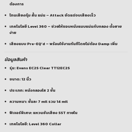
ต้องการ
โทนเสียงทุ้ม สั้น แน่น
– Attack ชัดแต่จบเสียงเร็ว
เทคโนโลยี Level 360
– ช่วยให้ขอบหนังแนบแน่นกับกลอง ตั้งสาย
ง่าย
เสียงแบบ Pre-EQ’d
– พร้อมใช้งานทันทีโดยไม่ต้อง Damp เพิ่ม
ข้อมูลสินค้า
รุ่น: Evans EC2S Clear TT12EC2S
ขนาด: 12 นิ้ว
ประเภท: หนังกลองใส 2 ชั้น
ความหนา: ชั้นละ 7 mil รวม 14 mil
ฟีเจอร์พิเศษ: แหวนซับเสียง SST ภายใน
เทคโนโลยี: Level 360 Collar