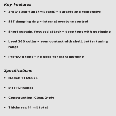
Key Features
2-ply clear film (7mil each)
– durable and responsive
SST damping ring
– internal overtone control
Short sustain, focused attack
– deep tone with no ringing
Level 360 collar
– even contact with shell, better tuning
range
Pre-EQ’d tone
– no need for extra muffling
Specifications
Model: TT12EC2S
Size: 12 inches
Construction: Clear, 2-ply
Thickness: 14 mil total