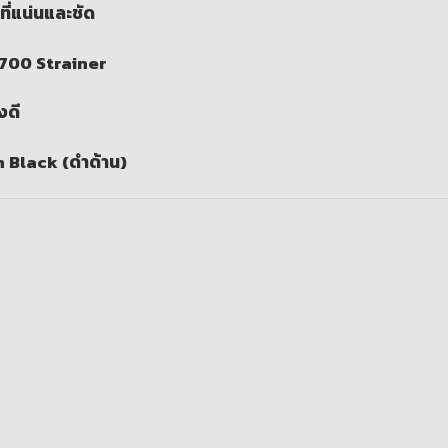
ที่แน่นและชัด
R700 Strainer
งดี
in Black (ดำด้าน)