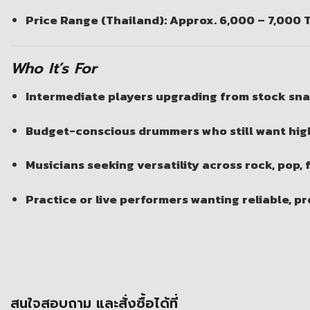
Price Range (Thailand): Approx. 6,000 – 7,000 
Who It’s For
Intermediate players upgrading from stock sn
Budget-conscious drummers who still want hig
Musicians seeking versatility across rock, pop, 
Practice or live performers wanting reliable, p
สนใจสอบถาม และสั่งซื้อได้ที่