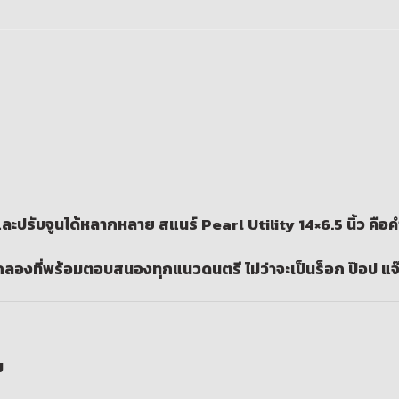
ง และปรับจูนได้หลากหลาย
สแนร์ Pearl Utility 14×6.5 นิ้ว
คือคำ
ดกลองที่พร้อมตอบสนองทุกแนวดนตรี ไม่ว่าจะเป็นร็อก ป๊อป แจ
ม