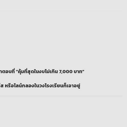
ตอบที่ “คุ้มที่สุดในงบไม่เกิน 7,000 บาท”
๊ส หรือไลน์กลองในวงโรงเรียนก็เอาอยู่