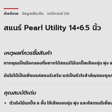
คำอธิบาย
ข้อมูลเพิ่มเติม
บทวิจารณ์ (0)
สแนร์ Pearl Utility 14×6.5 นิ้ว
เหตุผลที่ควรซื้อสินค้า
หากคุณเป็นมือกลองที่อยากได้สแนร์ไม้เมเปิ้ลเสียงอุ่น พุ่
มันไม่ได้เป็นเพียงแค่สแนร์เสริม แต่เป็นหัวใจสำคัญของชุ
คุณสมบัติเด่น
ตัวถังไม้เมเปิ้ล 6 ชั้น ให้เสียงอบอุ่น พุ่ง และซัสเทนดีเยี่ย