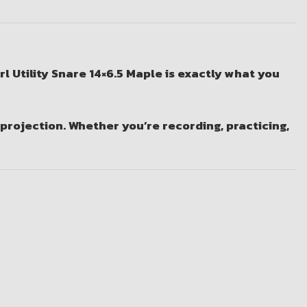
l Utility Snare 14×6.5 Maple
is exactly what you
projection. Whether you’re recording, practicing,