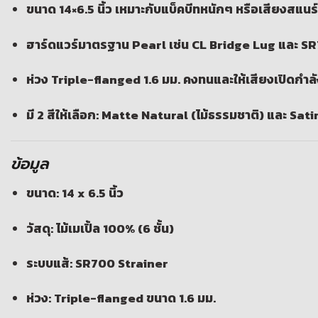
ขนาด 14×6.5 นิ้ว เหมาะกับแบ็คบีทหนักๆ หรือเสียงสแนร์
ฮาร์ดแวร์มาตรฐาน Pearl เช่น CL Bridge Lug และ S
ห่วง Triple-flanged 1.6 มม. คงทนและให้เสียงเปิดกำลั
มี 2 สีให้เลือก: Matte Natural (ไม้ธรรมชาติ) และ Sat
ข้อมูล
ขนาด: 14 x 6.5 นิ้ว
วัสดุ: ไม้เมเปิ้ล 100% (6 ชั้น)
ระบบแส้: SR700 Strainer
ห่วง: Triple-flanged ขนาด 1.6 มม.