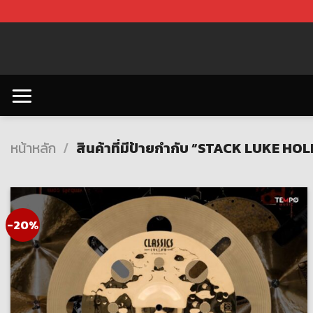
Skip
to
content
หน้าหลัก
/
สินค้าที่มีป้ายกำกับ “STACK LUKE H
-20%