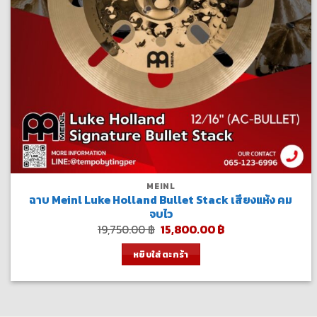
MEINL
ฉาบ Meinl Luke Holland Bullet Stack เสียงแห้ง คม
จบไว
Original
Current
19,750.00
฿
15,800.00
฿
price
price
was:
is:
หยิบใส่ตะกร้า
19,750.00 ฿.
15,800.00 ฿.