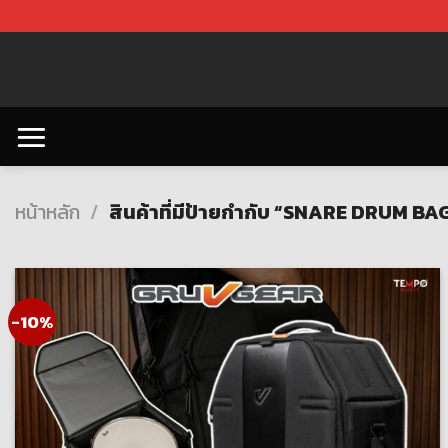
Skip
to
content
หน้าหลัก
/
สินค้าที่มีป้ายกำกับ “SNARE DRUM B
-10%