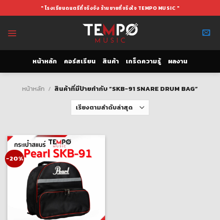
Skip
" โรงเรียนดนตรีที่จริงจัง ร้านขายที่จริงใจ TEMPO MUSIC "
to
content
หน้าหลัก
คอร์สเรียน
สินค้า
เกร็ดความรู้
ผลงาน
หน้าหลัก
/
สินค้าที่มีป้ายกำกับ “SKB-91 SNARE DRUM BAG”
-20%