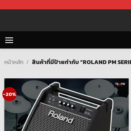
Skip
to
content
หน้าหลัก
/
สินค้าที่มีป้ายกำกับ “ROLAND PM SERI
-20%