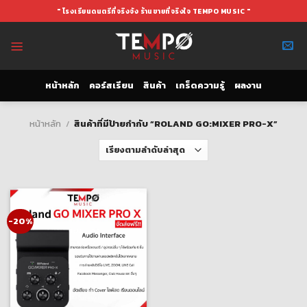
Skip
" โรงเรียนดนตรีที่จริงจัง ร้านขายที่จริงใจ TEMPO MUSIC "
to
content
หน้าหลัก
คอร์สเรียน
สินค้า
เกร็ดความรู้
ผลงาน
หน้าหลัก
/
สินค้าที่มีป้ายกำกับ “ROLAND GO:MIXER PRO-X”
-20%