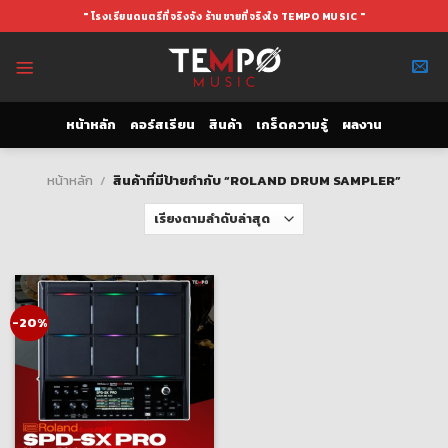
Skip
" โรงเรียนดนตรีที่จริงจัง ร้านขายที่จริงใจ TEMPO MUSIC "
to
content
หน้าหลัก
คอร์สเรียน
สินค้า
เกร็ดความรู้
ผลงาน
หน้าหลัก
/
สินค้าที่มีป้ายกำกับ “ROLAND DRUM SAMPLER”
-20%