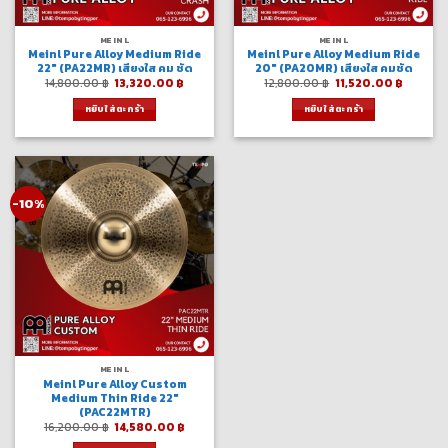
MEINL
MEINL
Meinl Pure Alloy Medium Ride
Meinl Pure Alloy Medium Ride
22″ (PA22MR) เสียงใส คม ชัด
20″ (PA20MR) เสียงใส คมชัด
Original
Current
Original
Curren
14,800.00
฿
13,320.00
฿
12,800.00
฿
11,520.00
฿
price
price
price
price
was:
is:
was:
is:
หยิบใส่ตะกร้า
หยิบใส่ตะกร้า
14,800.00 ฿.
13,320.00 ฿.
12,800.00 ฿.
11,520.
-10%
MEINL
Meinl Pure Alloy Custom
Medium Thin Ride 22″
(PAC22MTR)
Original
Current
16,200.00
฿
14,580.00
฿
price
price
was:
is: