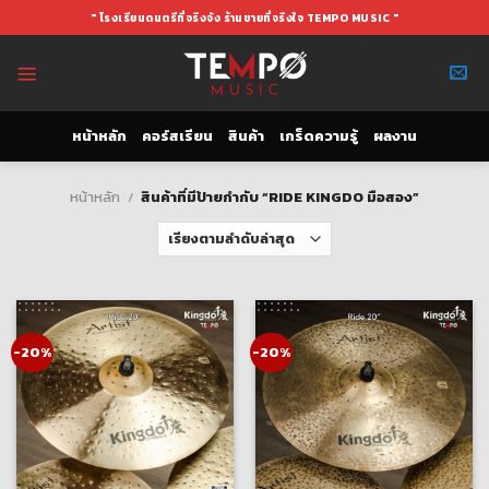
Skip
" โรงเรียนดนตรีที่จริงจัง ร้านขายที่จริงใจ TEMPO MUSIC "
to
content
หน้าหลัก
คอร์สเรียน
สินค้า
เกร็ดความรู้
ผลงาน
หน้าหลัก
/
สินค้าที่มีป้ายกำกับ “RIDE KINGDO มือสอง”
-20%
-20%