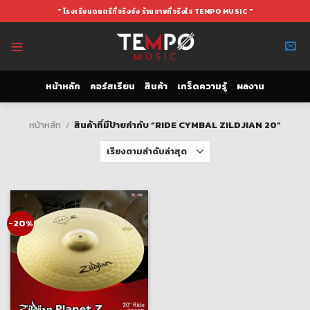
Skip
" โรงเรียนดนตรีที่จริงจัง ร้านขายที่จริงใจ TEMPO MUSIC "
to
content
หน้าหลัก
คอร์สเรียน
สินค้า
เกร็ดความรู้
ผลงาน
หน้าหลัก
/
สินค้าที่มีป้ายกำกับ “RIDE CYMBAL ZILDJIAN 20”
-20%