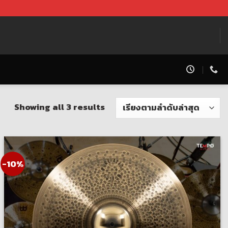
Showing all 3 results
-10%