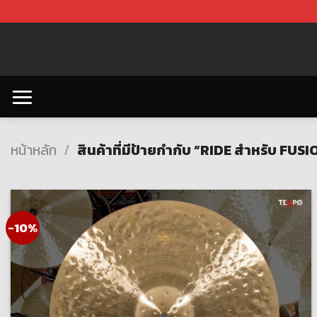
Skip
to
content
หน้าหลัก
/
สินค้าที่มีป้ายกำกับ “RIDE สำหรับ FUSI
-10%