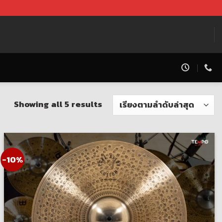
Showing all 5 results
-10%