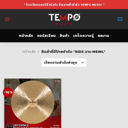
Skip
" โรงเรียนดนตรีที่จริงจัง ร้านขายที่จริงใจ TEMPO MUSIC "
to
content
หน้าหลัก
คอร์สเรียน
สินค้า
เกร็ดความรู้
ผลงาน
หน้าหลัก
/
สินค้าที่มีป้ายกำกับ “RIDE ฉาบ MEINL”
-10%