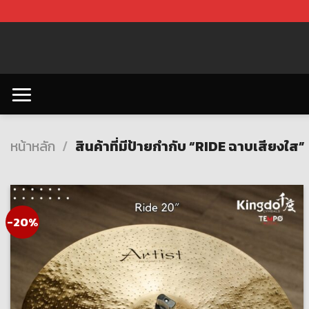
Skip
to
content
หน้าหลัก
/
สินค้าที่มีป้ายกำกับ “RIDE ฉาบเสียงใส”
-20%