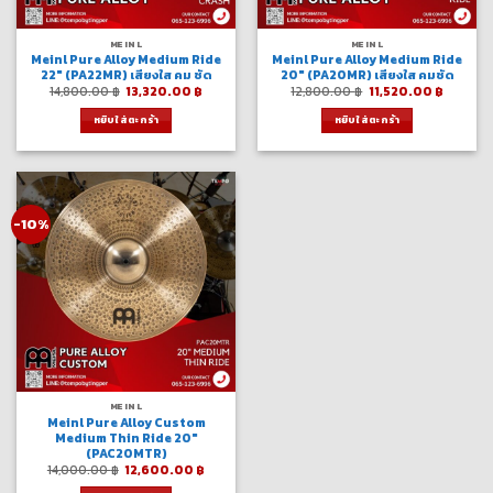
MEINL
MEINL
Meinl Pure Alloy Medium Ride
Meinl Pure Alloy Medium Ride
22″ (PA22MR) เสียงใส คม ชัด
20″ (PA20MR) เสียงใส คมชัด
Original
Current
Original
Curren
14,800.00
฿
13,320.00
฿
12,800.00
฿
11,520.00
฿
price
price
price
price
was:
is:
was:
is:
หยิบใส่ตะกร้า
หยิบใส่ตะกร้า
14,800.00 ฿.
13,320.00 ฿.
12,800.00 ฿.
11,520.
-10%
MEINL
Meinl Pure Alloy Custom
Medium Thin Ride 20″
(PAC20MTR)
Original
Current
14,000.00
฿
12,600.00
฿
price
price
was:
is: