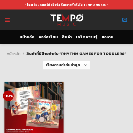
Skip
" โรงเรียนดนตรีที่จริงจัง ร้านขายที่จริงใจ TEMPO MUSIC "
to
content
หน้าหลัก
คอร์สเรียน
สินค้า
เกร็ดความรู้
ผลงาน
หน้าหลัก
/
สินค้าที่มีป้ายกำกับ “RHYTHM GAMES FOR TODDLERS”
-10%