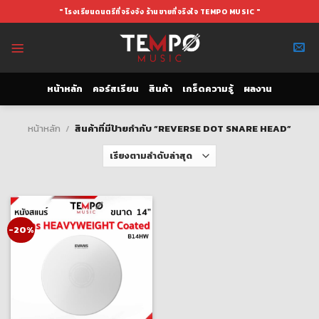
Skip
" โรงเรียนดนตรีที่จริงจัง ร้านขายที่จริงใจ TEMPO MUSIC "
to
content
หน้าหลัก
คอร์สเรียน
สินค้า
เกร็ดความรู้
ผลงาน
หน้าหลัก
/
สินค้าที่มีป้ายกำกับ “REVERSE DOT SNARE HEAD”
-20%