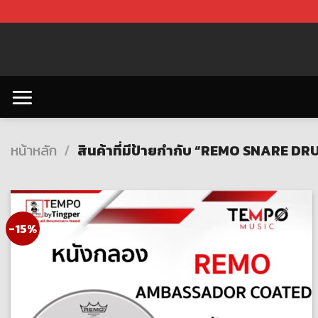
Skip
to
content
หน้าหลัก
/
สินค้าที่มีป้ายกำกับ “REMO SNARE 
-15%