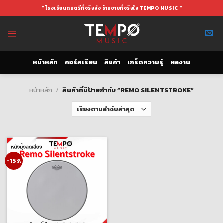
Skip
" โรงเรียนดนตรีที่จริงจัง ร้านขายที่จริงใจ TEMPO MUSIC "
to
content
หน้าหลัก
คอร์สเรียน
สินค้า
เกร็ดความรู้
ผลงาน
หน้าหลัก
/
สินค้าที่มีป้ายกำกับ “REMO SILENTSTROKE”
-15%