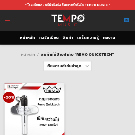
Skip
" โรงเรียนดนตรีที่จริงจัง ร้านขายที่จริงใจ TEMPO MUSIC "
to
content
หน้าหลัก
คอร์สเรียน
สินค้า
เกร็ดความรู้
ผลงาน
หน้าหลัก
/
สินค้าที่มีป้ายกำกับ “REMO QUICKTECH”
-20%