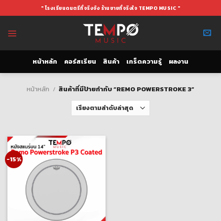
Skip
" โรงเรียนดนตรีที่จริงจัง ร้านขายที่จริงใจ TEMPO MUSIC "
to
content
หน้าหลัก
คอร์สเรียน
สินค้า
เกร็ดความรู้
ผลงาน
หน้าหลัก
/
สินค้าที่มีป้ายกำกับ “REMO POWERSTROKE 3”
-15%