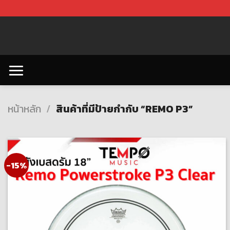
Skip
to
content
หน้าหลัก
/
สินค้าที่มีป้ายกำกับ “REMO P3”
-15%