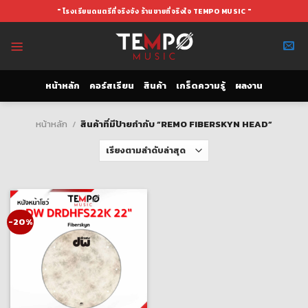
Skip
" โรงเรียนดนตรีที่จริงจัง ร้านขายที่จริงใจ TEMPO MUSIC "
to
content
หน้าหลัก
คอร์สเรียน
สินค้า
เกร็ดความรู้
ผลงาน
หน้าหลัก
/
สินค้าที่มีป้ายกำกับ “REMO FIBERSKYN HEAD”
-20%