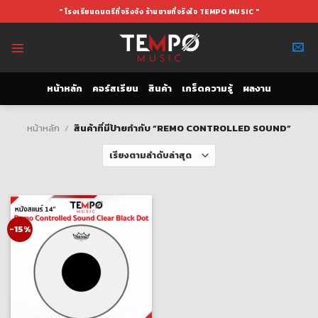
Skip
" โรงเรียนดนตรีที่จริงจัง ร้านขายที่จริงใจ TEMPO MUSIC "
to
content
หน้าหลัก
คอร์สเรียน
สินค้า
เกร็ดความรู้
ผลงาน
หน้าหลัก
/
สินค้าที่มีป้ายกำกับ “REMO CONTROLLED SOUND”
-15%