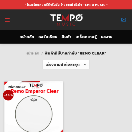
Skip
" โรงเรียนดนตรีที่จริงจัง ร้านขายที่จริงใจ TEMPO MUSIC "
to
content
หน้าหลัก
คอร์สเรียน
สินค้า
เกร็ดความรู้
ผลงาน
หน้าหลัก
/
สินค้าที่มีป้ายกำกับ “REMO CLEAR”
-15%