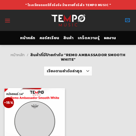
Skip
" โรงเรียนดนตรีที่จริงจัง ร้านขายที่จริงใจ TEMPO MUSIC "
to
content
หน้าหลัก
คอร์สเรียน
สินค้า
เกร็ดความรู้
ผลงาน
หน้าหลัก
/
สินค้าที่มีป้ายกำกับ “REMO AMBASSADOR SMOOTH
WHITE”
-15%