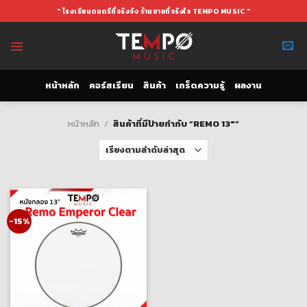
Skip
" โรงเรียนดนตรีที่จริงจัง ร้านขายที่จริงใจ TEMPO MUSIC "
to
content
หน้าหลัก
คอร์สเรียน
สินค้า
เกร็ดความรู้
ผลงาน
หน้าหลัก
/
สินค้าที่มีป้ายกำกับ “REMO 13"”
-15%